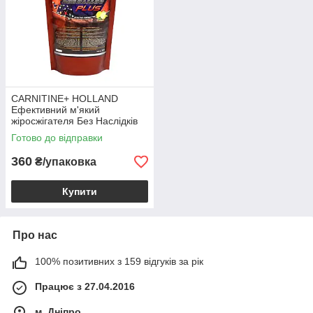
CARNITINE+ HOLLAND
Ефективний м'який
жіросжігателя Без Наслідків
0,5 кг
Готово до відправки
360
₴/упаковка
Купити
Про нас
100% позитивних з 159 відгуків за рік
Працює з 27.04.2016
м. Дніпро