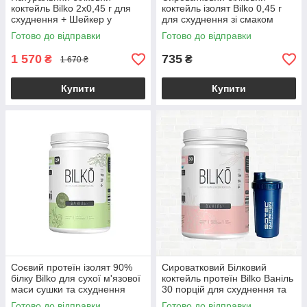
коктейль Bilko 2х0,45 г для
коктейль ізолят Bilko 0,45 г
схуднення + Шейкер у
для схуднення зі смаком
комплекті
полуниця
Готово до відправки
Готово до відправки
1 570
735
₴
₴
1 670 ₴
Купити
Купити
Соєвий протеїн ізолят 90%
Сироватковий Білковий
білку Bilko для сухої м'язової
коктейль протеїн Bilko Ваніль
маси сушки та схуднення
30 порцій для схуднення та
заміни харчування з
Готово до відправки
Готово до відправки