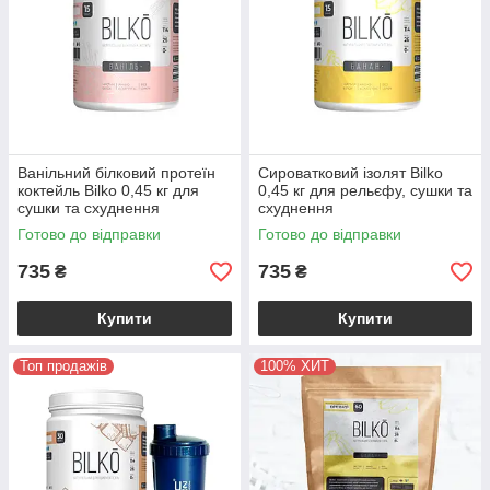
Ванільний білковий протеїн
Сироватковий ізолят Bilko
коктейль Bilko 0,45 кг для
0,45 кг для рельєфу, сушки та
сушки та схуднення
схуднення
Готово до відправки
Готово до відправки
735
735
₴
₴
Купити
Купити
Топ продажів
100% ХИТ