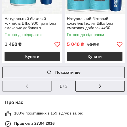
Натуральний білковий
Натуральний білковий
коктейль Bilko 900 грам Без
коктейль Ізолят Bilko Без
смакових добавок з
смакових добавок 4х30
Шейкером у комплекті
порцій + Шейкер
Готово до відправки
Готово до відправки
1 460
5 040
₴
₴
5 240 ₴
Купити
Купити
Показати ще
1
/ 2
Про нас
100% позитивних з 159 відгуків за рік
Працює з 27.04.2016