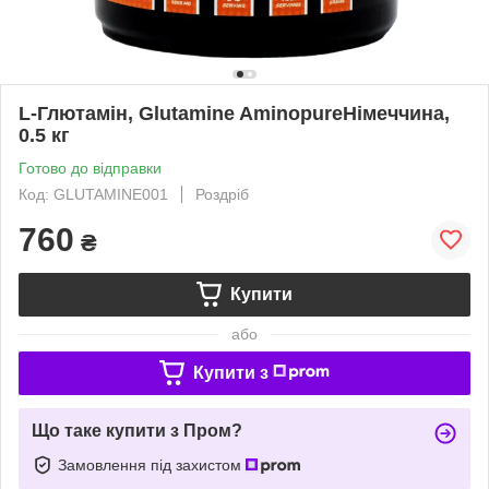
L-Глютамін, Glutamine AminopureНімеччина,
0.5 кг
Готово до відправки
Код: GLUTAMINE001
Роздріб
760
₴
Купити
або
Купити з
Що таке купити з Пром?
Замовлення під захистом