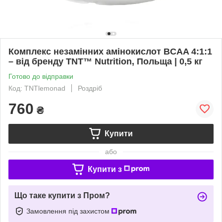
Комплекс незамінних амінокислот BCAA 4:1:1
– від бренду TNT™ Nutrition, Польща | 0,5 кг
Готово до відправки
Код: TNTlemonad
Роздріб
760
₴
Купити
або
Купити з
Що таке купити з Пром?
Замовлення під захистом