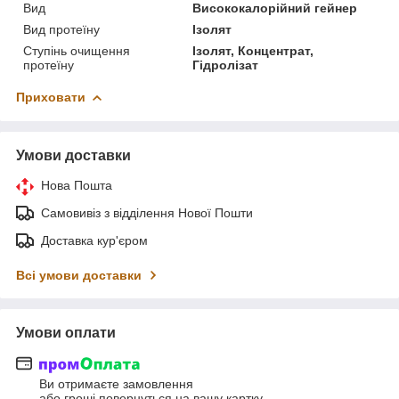
Вид
Висококалорійний гейнер
Вид протеїну
Ізолят
Ступінь очищення
Ізолят, Концентрат,
протеїну
Гідролізат
Приховати
Умови доставки
Нова Пошта
Самовивіз з відділення Нової Пошти
Доставка кур'єром
Всі умови доставки
Умови оплати
Ви отримаєте замовлення
або гроші повернуться на вашу картку