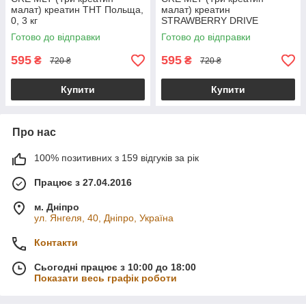
малат) креатин ТНТ Польща,
малат) креатин
0, 3 кг
STRAWBERRY DRIVE
(Полуничний драйв) ТНТ
Готово до відправки
Готово до відправки
Польща, 0,3 кг
595
595
₴
₴
720 ₴
720 ₴
Купити
Купити
Про нас
100% позитивних з 159 відгуків за рік
Працює з 27.04.2016
м. Дніпро
ул. Янгеля, 40, Дніпро, Україна
Контакти
Сьогодні працює з 10:00 до 18:00
Показати весь графік роботи