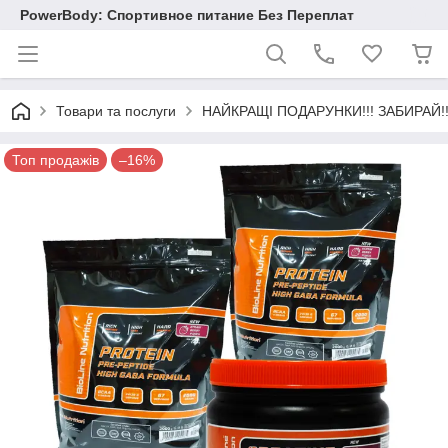
PowerBody: Спортивное питание Без Переплат
Товари та послуги
НАЙКРАЩІ ПОДАРУНКИ!!! ЗАБИРАЙ!!
Топ продажів
–16%