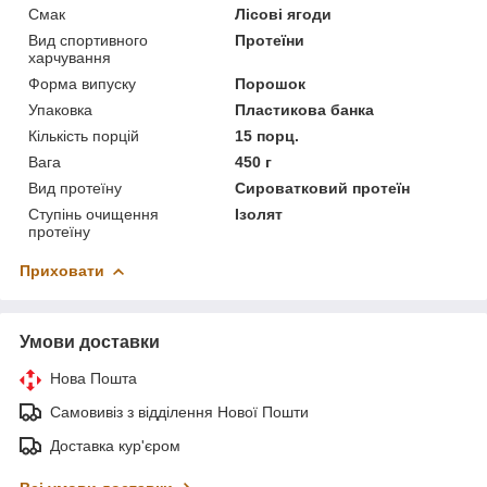
Смак
Лісові ягоди
Вид спортивного
Протеїни
харчування
Форма випуску
Порошок
Упаковка
Пластикова банка
Кількість порцій
15 порц.
Вага
450 г
Вид протеїну
Сироватковий протеїн
Ступінь очищення
Ізолят
протеїну
Приховати
Умови доставки
Нова Пошта
Самовивіз з відділення Нової Пошти
Доставка кур'єром