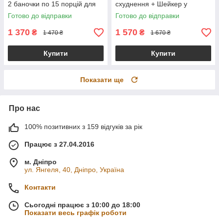
2 баночки по 15 порцій для
схуднення + Шейкер у
схуднення та заміни
комплекті
Готово до відправки
Готово до відправки
харчування
1 370
1 570
₴
₴
1 470 ₴
1 670 ₴
Купити
Купити
Показати ще
Про нас
100% позитивних з 159 відгуків за рік
Працює з 27.04.2016
м. Дніпро
ул. Янгеля, 40, Дніпро, Україна
Контакти
Сьогодні працює з 10:00 до 18:00
Показати весь графік роботи