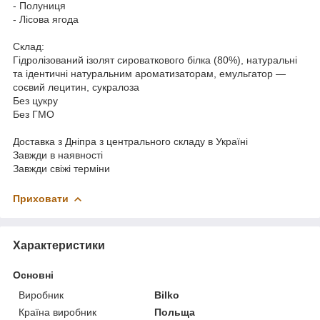
- Полуниця
- Лісова ягода
Склад:
Гідролізований ізолят сироваткового білка (80%), натуральні
та ідентичні натуральним ароматизаторам, емульгатор —
соєвий лецитин, сукралоза
Без цукру
Без ГМО
Доставка з Дніпра з центрального складу в Україні
Завжди в наявності
Завжди свіжі терміни
Приховати
Характеристики
Основні
Виробник
Bilko
Країна виробник
Польща