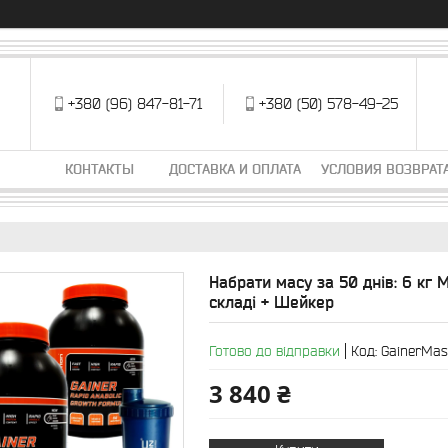
+380 (96) 847-81-71
+380 (50) 578-49-25
КОНТАКТЫ
ДОСТАВКА И ОПЛАТА
УСЛОВИЯ ВОЗВРАТ
Набрати масу за 50 днів: 6 кг 
складі + Шейкер
Готово до відправки
Код:
GainerMa
3 840 ₴