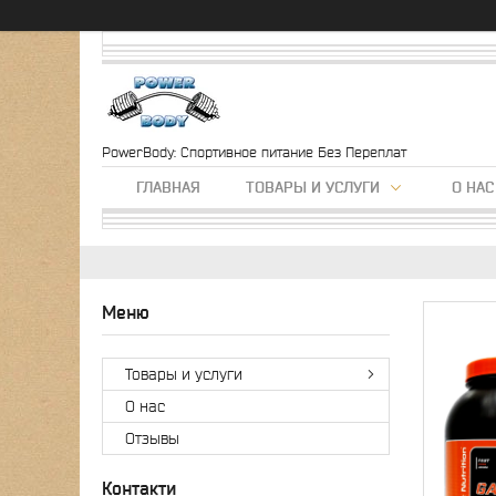
PowerBody: Спортивное питание Без Переплат
ГЛАВНАЯ
ТОВАРЫ И УСЛУГИ
О НАС
Товары и услуги
О нас
Отзывы
Контакти